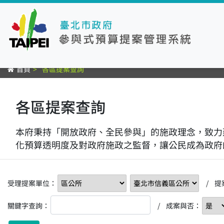
首頁
各區提案查詢
各區提案查詢
本府秉持「開放政府、全民參與」的施政理念，致力
化預算透明度及對政府施政之監督，讓公民成為政府
受理提案單位：
/ 提
關鍵字查詢：
/ 成案與否：