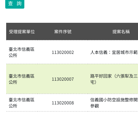
受理提案單位
案件序號
提案名稱
臺北市信義區
113020002
人本信義：宜居城市示範
公所
臺北市信義區
路平好回家（六張犁及三
113020007
公所
宅）
臺北市信義區
信義國小防空設施整修開
113020008
公所
參觀