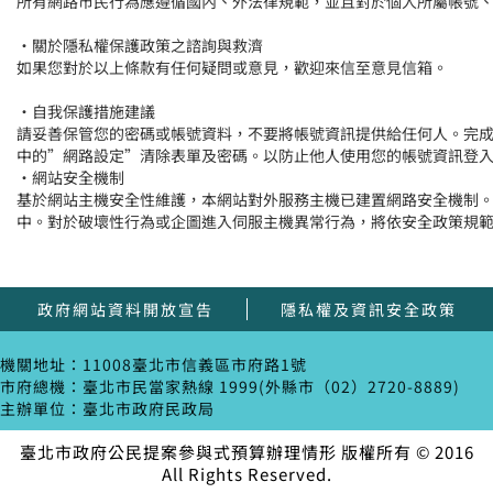
所有網路市民行為應遵循國內、外法律規範，並且對於個人所屬帳號
‧
關於隱私權保護政策之諮詢與救濟
如果您對於以上條款有任何疑問或意見，歡迎來信至意見信箱。
‧
自我保護措施建議
請妥善保管您的密碼或帳號資料，不要將帳號資訊提供給任何人。完成
中的”網路設定”清除表單及密碼。以防止他人使用您的帳號資訊登
‧
網站安全機制
基於網站主機安全性維護，本網站對外服務主機已建置網路安全機制
中。對於破壞性行為或企圖進入伺服主機異常行為，將依安全政策規
政府網站資料開放宣告
隱私權及資訊安全政策
機關地址：11008臺北市信義區市府路1號
市府總機：臺北市民當家熱線 1999(外縣市（02）2720-8889)
主辦單位：臺北市政府民政局
臺北市政府公民提案參與式預算辦理情形 版權所有 © 2016
All Rights Reserved.