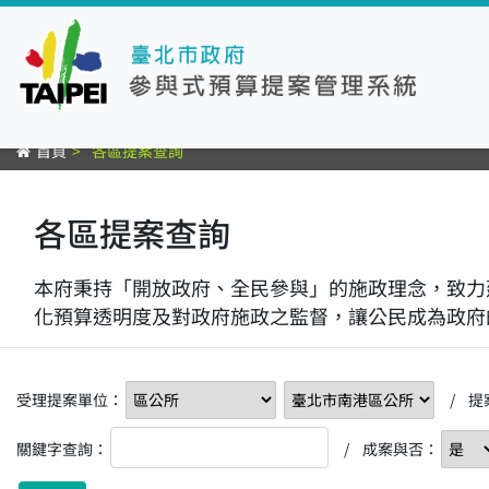
首頁
各區提案查詢
各區提案查詢
本府秉持「開放政府、全民參與」的施政理念，致力
化預算透明度及對政府施政之監督，讓公民成為政府
受理提案單位：
/ 提
關鍵字查詢：
/ 成案與否：