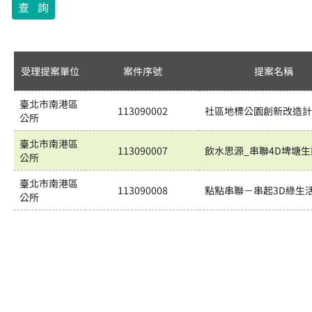
受理提案單位
案件序號
提案名稱
臺北市南港區
113090002
社區地標公園創新改造計
公所
臺北市南港區
113090007
飲水思源_串聯4D埤塘
公所
臺北市南港區
113090008
點點串聯－串起3D綠生
公所