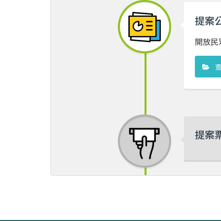
提案
開放民
提案