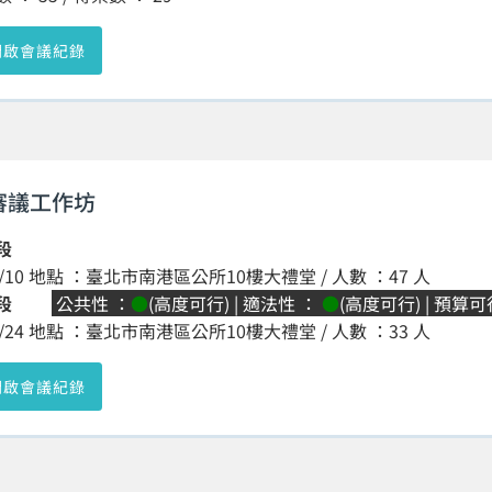
開啟會議紀錄
審議工作坊
段
/4/10 地點 ：臺北市南港區公所10樓大禮堂 / 人數 ：47 人
段
公共性 ：
●
(高度可行) | 適法性 ：
●
(高度可行) | 預算
/4/24 地點 ：臺北市南港區公所10樓大禮堂 / 人數 ：33 人
開啟會議紀錄