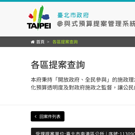
首頁
各區提案查詢
各區提案查詢
本府秉持「開放政府、全民參與」的施政理
化預算透明度及對政府施政之監督，讓公民
回案件列表
受理提案單位:臺北市南港區公所 | 序號:113090