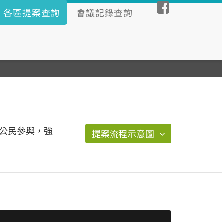
各區提案查詢
會議記錄查詢
公民參與，強
提案流程示意圖