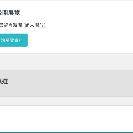
公開展覽
眾留言時間:[尚未開放]
查詢閱覽資料
票選