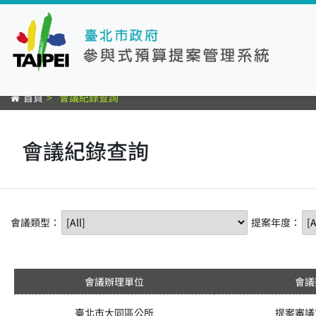
首頁
會議紀錄查詢
會議紀錄查詢
會議類型：
提案年度：
會議辦理單位
會議
臺北市大同區公所
提案審議