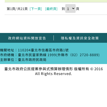
第1頁
/ 共21頁
[下一頁]
[最終頁]
到
頁
政府網站資料開放宣告
隱私權及資訊安全政策
機關地址：110204臺北市信義區市府路1號
市府總機：臺北市民當家熱線 1999(外縣市（02）2720-8889)
主辦單位：臺北市政府民政局
臺北市政府公民提案參與式預算辦理情形 版權所有 © 2016
All Rights Reserved.