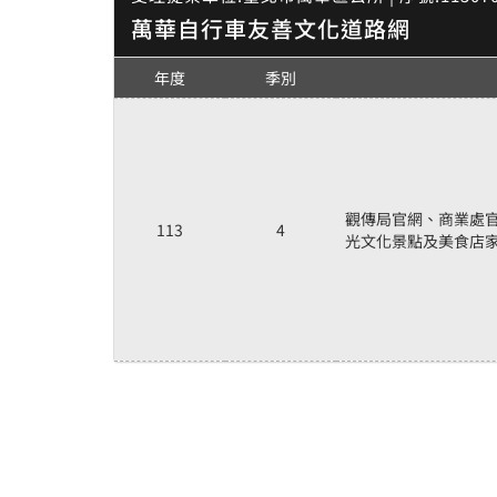
萬華自行車友善文化道路網
年度
季別
觀傳局官網、商業處官
113
4
光文化景點及美食店家