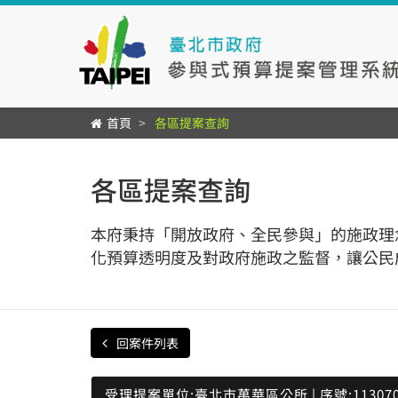
首頁
各區提案查詢
各區提案查詢
本府秉持「開放政府、全民參與」的施政理
化預算透明度及對政府施政之監督，讓公民
回案件列表
受理提案單位:臺北市萬華區公所 | 序號:113070