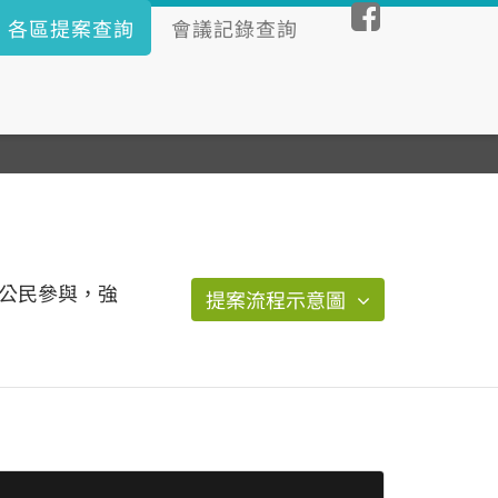
各區提案查詢
會議記錄查詢
公民參與，強
提案流程示意圖