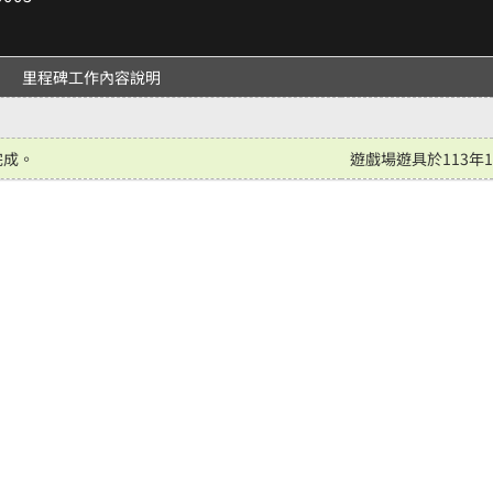
里程碑工作內容說明
完成。
遊戲場遊具於113年1