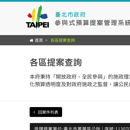
首頁
各區提案查詢
各區提案查詢
本府秉持「開放政府、全民參與」的施政理
化預算透明度及對政府施政之監督，讓公民
回案件列表
受理提案單位:臺北市萬華區公所 | 序號:113070