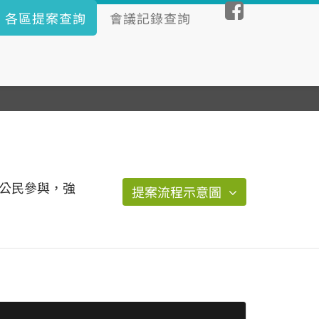
各區提案查詢
會議記錄查詢
公民參與，強
提案流程示意圖