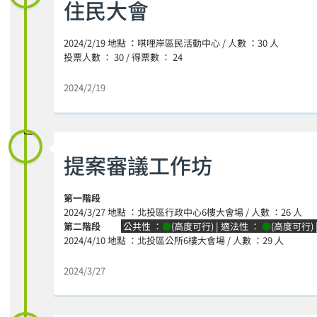
住民大會
2024/2/19 地點 ：唭哩岸區民活動中心 / 人數 ：30 人
投票人數 ： 30 / 得票數 ： 24
2024/2/19
提案審議工作坊
第一階段
2024/3/27 地點 ：北投區行政中心6樓大會場 / 人數 ：26 人
第二階段
公共性 ：
●
(高度可行) | 適法性 ：
●
(高度可行)
2024/4/10 地點 ：北投區公所6樓大會場 / 人數 ：29 人
2024/3/27