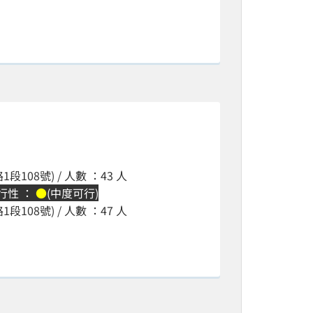
108號) / 人數 ：43 人
可行性 ：
●
(中度可行)
108號) / 人數 ：47 人