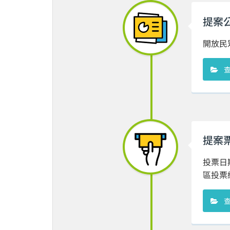
提案
開放民
提案
投票日期:
區投票總數