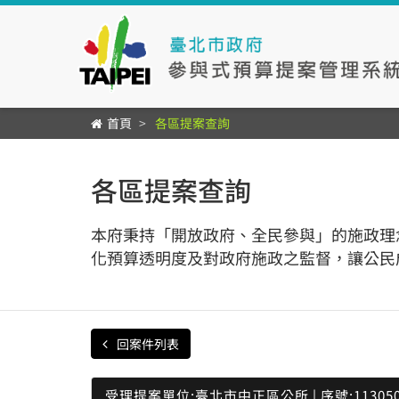
首頁
各區提案查詢
各區提案查詢
本府秉持「開放政府、全民參與」的施政理
化預算透明度及對政府施政之監督，讓公民
回案件列表
受理提案單位:臺北市中正區公所 | 序號:113050