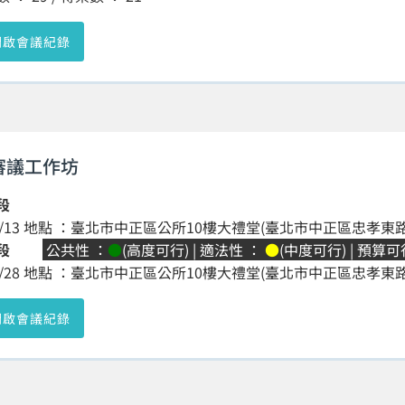
開啟會議紀錄
審議工作坊
段
/3/13 地點 ：臺北市中正區公所10樓大禮堂(臺北市中正區忠孝東路1段
段
公共性 ：
●
(高度可行) | 適法性 ：
●
(中度可行) | 預算
/3/28 地點 ：臺北市中正區公所10樓大禮堂(臺北市中正區忠孝東路1段
開啟會議紀錄