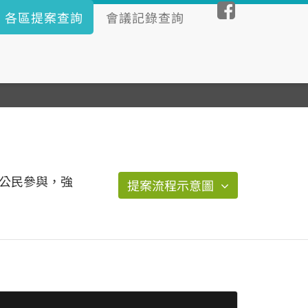
各區提案查詢
會議記錄查詢
公民參與，強
提案流程示意圖