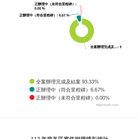
正辦理中（未符合里程碑）
正辦理中（未符合里程碑）
:
:
0.00 %
0.00 %
正辦理中（符合里程碑）
正辦理中（符合里程碑）
: 6.67 %
: 6.67 %
全案辦理完成及…
全案辦理完成及…
: 93.33…
: 93.33…
全案辦理完成及結案 93.33%
正辦理中（符合里程碑）6.67%
正辦理中（未符合里程碑）0.00%
Highcharts.com
113 年度各區案件辦理情形統計