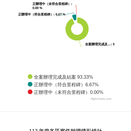
正辦理中（未符合里程碑）
正辦理中（未符合里程碑）
:
:
0.00 %
0.00 %
正辦理中（符合里程碑）
正辦理中（符合里程碑）
: 6.67 %
: 6.67 %
全案辦理完成及…
全案辦理完成及…
: 93.33…
: 93.33…
全案辦理完成及結案 93.33%
正辦理中（符合里程碑）6.67%
正辦理中（未符合里程碑）0.00%
Highcharts.com
113 年度各區案件辦理情形統計